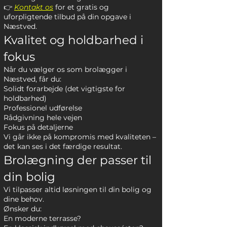
👉
Kontakt os
for et gratis og
uforpligtende tilbud på din opgave i
Næstved.
Kvalitet og holdbarhed i
fokus
Når du vælger os som brolægger i
Næstved, får du:
Solidt forarbejde (det vigtigste for
holdbarhed)
Professionel udførelse
Rådgivning hele vejen
Fokus på detaljerne
Vi går ikke på kompromis med kvaliteten –
det kan ses i det færdige resultat.
Brolægning der passer til
din bolig
Vi tilpasser altid løsningen til din bolig og
dine behov.
Ønsker du:
En moderne terrasse?