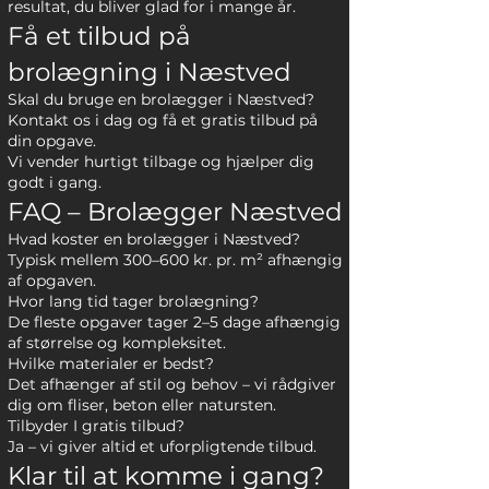
resultat, du bliver glad for i mange år.
Få et tilbud på
brolægning i Næstved
Skal du bruge en brolægger i Næstved?
Kontakt os i dag og få et gratis tilbud på
din opgave.
Vi vender hurtigt tilbage og hjælper dig
godt i gang.
FAQ – Brolægger Næstved
Hvad koster en brolægger i Næstved?
Typisk mellem 300–600 kr. pr. m² afhængig
af opgaven.
Hvor lang tid tager brolægning?
De fleste opgaver tager 2–5 dage afhængig
af størrelse og kompleksitet.
Hvilke materialer er bedst?
Det afhænger af stil og behov – vi rådgiver
dig om fliser, beton eller natursten.
Tilbyder I gratis tilbud?
Ja – vi giver altid et uforpligtende tilbud.
Klar til at komme i gang?