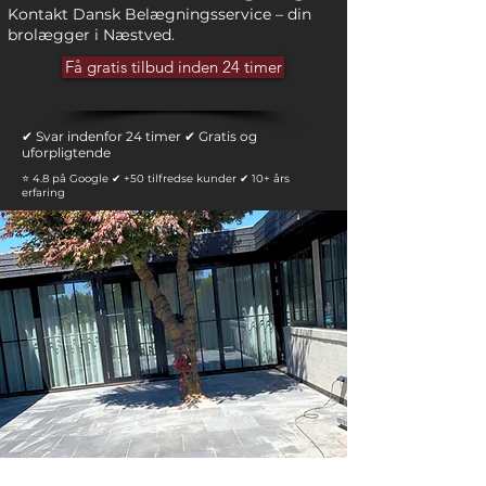
Kontakt Dansk Belægningsservice – din
brolægger i Næstved.
Få gratis tilbud inden 24 timer
✔ Svar indenfor 24 timer ✔ Gratis og
uforpligtende
⭐ 4.8 på Google ✔ +50 tilfredse kunder ✔ 10+ års
erfaring