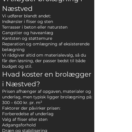
Næstved
Vi udfører blandt andet:
Indkørsler i fliser og sten
Terrasser i beton eller natursten
Gangstier og haveanlæg
Kantsten og støttemure
Reparation og omlægning af eksisterende
belægning
Vi rådgiver altid om materialevalg, så du
får den løsning, der passer bedst til både
budget og stil.
Hvad koster en brolægger
i Næstved?
Prisen afhænger af opgaven, materialer og
underlag, men typisk ligger brolægning på:
300 – 600 kr. pr. m²
Faktorer der påvirker prisen:
Forberedelse af underlag
Valg af fliser eller sten
Adgangsforhold
Dræn og stabilisering