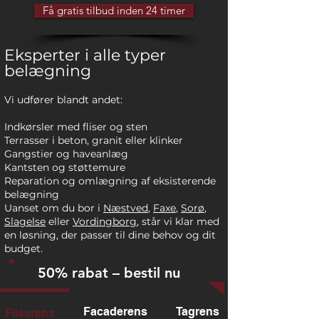
Få gratis tilbud inden 24 timer
Eksperter i alle typer
belægning
Vi udfører blandt andet:
Indkørsler med fliser og sten
Terrasser i beton, granit eller klinker
Gangstier og haveanlæg
Kantsten og støttemure
Reparation og omlægning af eksisterende
belægning
Uanset om du bor i
Næstved
,
Faxe
,
Sorø
,
Slagelse
eller
Vordingborg
, står vi klar med
en løsning, der passer til dine behov og dit
budget.
50% rabat – bestil nu
Facaderens
Tagrens
Fliserens