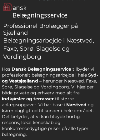
ansk
Belægningsservice
Professionel Brolægger på
Sjælland
Belægningsarbejde i Næstved,
Faxe, Sorø, Slagelse og
Vordingborg
Hos
Dansk Belægningsservice
tilbyder vi
professionelt belægningsarbejde i hele
Syd-
og Vestsjælland
– herunder
Næstved
,
Faxe
,
Sorø
,
Slagelse
og
Vordingborg
. Vi hjælper
både private og erhverv med alt fra
indkørsler og terrasser
til større
anlægsopgaver.
Vi har base i
Næstved
og
kører dagligt ud til kunder i hele området.
Det betyder, at vi kan tilbyde hurtig
respons, lokal kendskab og
konkurrencedygtige priser på alle typer
belægning.