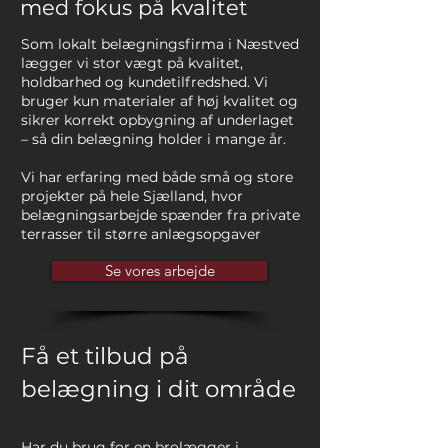
med fokus på kvalitet
​Som lokalt belægningsfirma i Næstved
lægger vi stor vægt på kvalitet,
holdbarhed og kundetilfredshed. Vi
bruger kun materialer af høj kvalitet og
sikrer korrekt opbygning af underlaget
– så din belægning holder i mange år.
Vi har erfaring med både små og store
projekter på hele Sjælland, hvor
belægningsarbejde spænder fra private
terrasser til større anlægsopgaver
Se vores arbejde
Få et tilbud på
belægning i dit område
Har du brug for en brolægger i