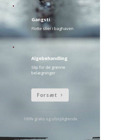
Gangsti
Flotte stier i baghaven
Algebehandling
Slip for de grønne
belægninger
Forsæt
100% gratis og uforpligtende