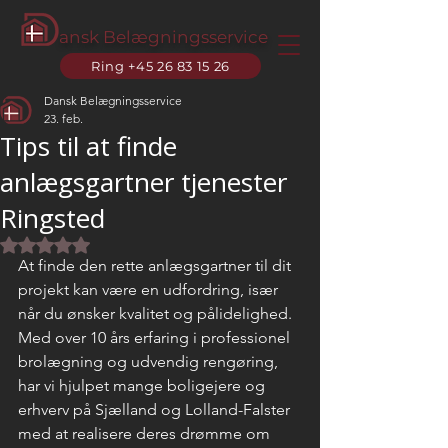
ansk Belægningsservice
Ring +45 26 83 15 26
Dansk Belægningsservice
23. feb.
Tips til at finde
anlægsgartner tjenester
Ringsted
Bedømt til NaN ud af 5 stjerner.
At finde den rette anlægsgartner til dit 
projekt kan være en udfordring, især 
når du ønsker kvalitet og pålidelighed. 
Med over 10 års erfaring i professionel 
brolægning og udvendig rengøring, 
har vi hjulpet mange boligejere og 
erhverv på Sjælland og Lolland-Falster 
med at realisere deres drømme om 