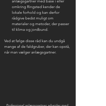
anlægsgartner med base i eller 
omkring Ringsted kender de 
lokale forhold og kan derfor 
rådgive bedst muligt om 
materialer og metoder, der passer 
til klima og jordbund.
Ved at følge disse råd kan du undgå 
mange af de faldgruber, der kan opstå, 
når man vælger anlægsgartner.
Professionel anlægsgartner arbejder med 