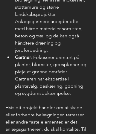
støttemure og større 
landskabsprojekter. 
Anlægsgartnere arbejder ofte 
med hårde materialer som sten, 
beton og træ, og de kan også 
håndtere dræning og 
jordforbedring.
Gartner
: Fokuserer primært på 
planter, blomster, græsplæner og 
pleje af grønne områder. 
Gartneren har ekspertise i 
plantevalg, beskæring, gødning 
og sygdomsbekæmpelse.
Hvis dit projekt handler om at skabe 
eller forbedre belægninger, terrasser 
eller andre faste elementer, er det 
anlægsgartneren, du skal kontakte. Til 