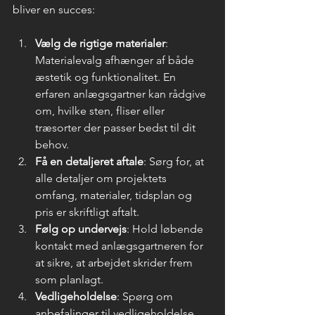
bliver en succes:
Vælg de rigtige materialer
: 
Materialevalg afhænger af både 
æstetik og funktionalitet. En 
erfaren anlægsgartner kan rådgive 
om, hvilke sten, fliser eller 
træsorter der passer bedst til dit 
behov.
Få en detaljeret aftale
: Sørg for, at 
alle detaljer om projektets 
omfang, materialer, tidsplan og 
pris er skriftligt aftalt.
Følg op undervejs
: Hold løbende 
kontakt med anlægsgartneren for 
at sikre, at arbejdet skrider frem 
som planlagt.
Vedligeholdelse
: Spørg om 
anbefalinger til vedligeholdelse, 