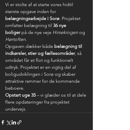
Vi er stolte af at starte vores hidtil 
største opgave inden for 
belægningsarbejde i Sorø
. Projektet 
omfatter belægning til 
36 nye 
boliger
 på de nye veje 
Hirse­krogen
 og 
Hørtoften
.
Opgaven dækker både 
belægning til 
indkørsler, stier og fællesområder
, så 
området får et flot og funktionelt 
udtryk. Projektet er en vigtig del af 
boligudviklingen i Sorø og skaber 
attraktive rammer for de kommende 
beboere.
Opstart uge 35
 – vi glæder os til at dele 
flere opdateringer fra projektet 
undervejs.