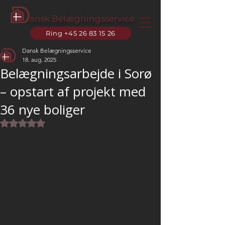
ansk Belægningsservice
Ring +45 26 83 15 26
Dansk Belægningsservice
18. aug. 2025
Belægningsarbejde i Sorø
– opstart af projekt med
36 nye boliger
Bedømt til NaN ud af 5 stjerner.