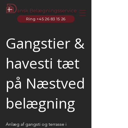
ansk Belægningsservice
Ring +45 26 83 15 26
Gangstier &
havesti tæt
på Næstved
belægning
Anlæg af gangsti og terrasse i