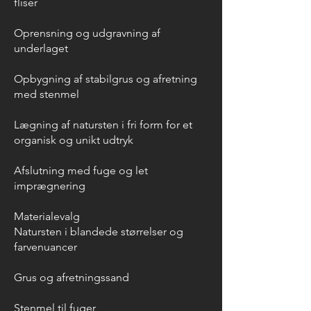
fliser
Oprensning og udgravning af
underlaget
Opbygning af stabilgrus og afretning
med stenmel
Lægning af natursten i fri form for et
organisk og unikt udtryk
Afslutning med fuge og let
imprægnering
Materialevalg
Natursten i blandede størrelser og
farvenuancer
Grus og afretningssand
Stenmel til fuger