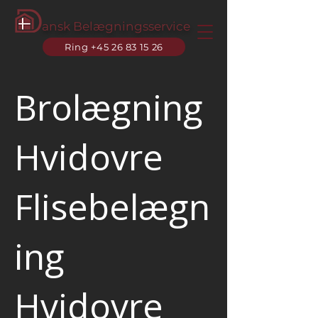
ansk Belægningsservice
Ring +45 26 83 15 26
Brolægning
Hvidovre
Flisebelægn
ing
Hvidovre