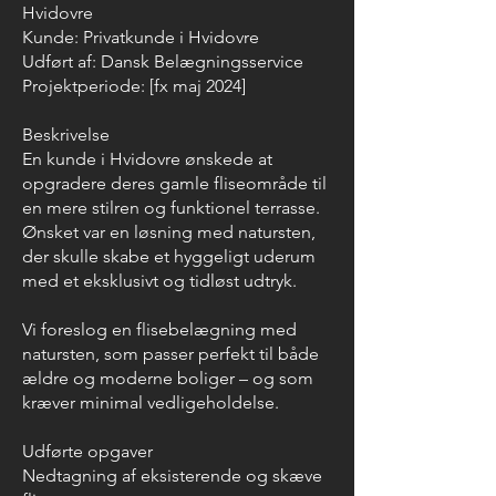
Hvidovre
Kunde: Privatkunde i Hvidovre
Udført af: Dansk Belægningsservice
Projektperiode: [fx maj 2024]
Beskrivelse
En kunde i Hvidovre ønskede at
opgradere deres gamle fliseområde til
en mere stilren og funktionel terrasse.
Ønsket var en løsning med natursten,
der skulle skabe et hyggeligt uderum
med et eksklusivt og tidløst udtryk.
Vi foreslog en flisebelægning med
natursten, som passer perfekt til både
ældre og moderne boliger – og som
kræver minimal vedligeholdelse.
Udførte opgaver
Nedtagning af eksisterende og skæve