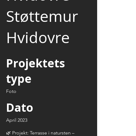
Støttemur
Hvidovre
Projektets
type
Foto
Dato
April 2023
🌿 Projekt: Terrasse i natursten –